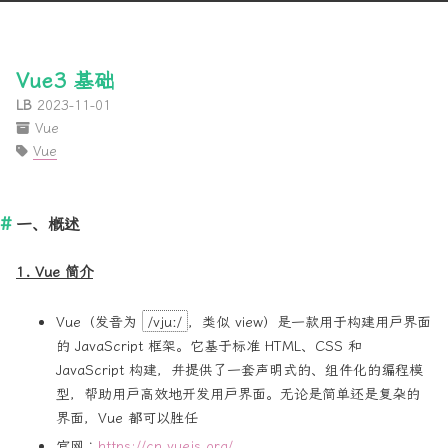
Vue3 基础
LB
2023-11-01
Vue
Vue
一、概述
1. Vue 简介
Vue（发音为
/vjuː/
，类似 view）是一款用于构建用户界面
的 JavaScript 框架。它基于标准 HTML、CSS 和
JavaScript 构建，并提供了一套声明式的、组件化的编程模
型，帮助用户高效地开发用户界面。无论是简单还是复杂的
界面，Vue 都可以胜任
官网：
https://cn.vuejs.org/