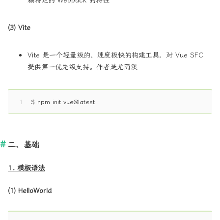
(3) Vite
Vite 是一个轻量级的、速度极快的构建工具，对 Vue SFC
提供第一优先级支持。作者是尤雨溪
1
$ npm init vue@latest
二、基础
1. 模板语法
(1) HelloWorld