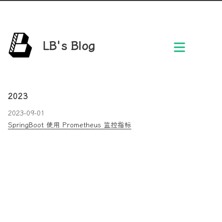
LB's Blog
2023
2023-09-01
SpringBoot 使用 Prometheus 监控指标