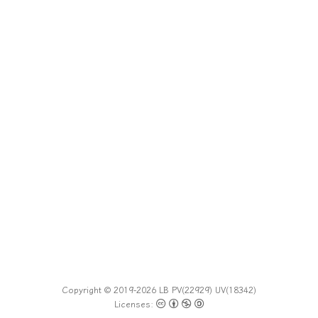
Copyright © 2019-2026 LB
PV(
22929
) UV(
18342
)
Licenses: