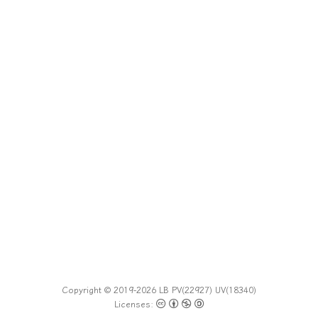
Copyright © 2019-2026 LB
PV(
22927
) UV(
18340
)
Licenses: