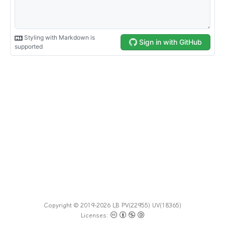
Copyright © 2019-2026 LB
PV(
22955
) UV(
18365
)
Licenses: